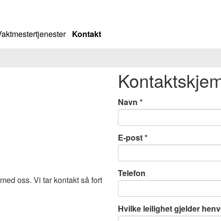
Vaktmestertjenester
Kontakt
Kontaktskje
Navn
E-post
Telefon
ed oss. Vi tar kontakt så fort
Hvilke leilighet gjelder he